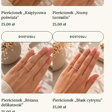
Pierścionek „Księżycowa
Pierścionek „Nocny
poświata”
turmalin”
25,00
zł
25,00
zł
DOSTOSUJ
DOSTOSUJ
Pierścionek „Różana
Pierścionek „Blask cytrynu”
delikatność”
25,00
zł
25,00
zł