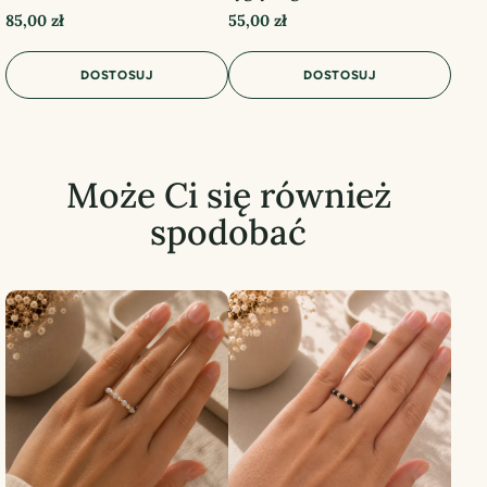
85,00
zł
55,00
zł
DOSTOSUJ
DOSTOSUJ
Może Ci się również
spodobać