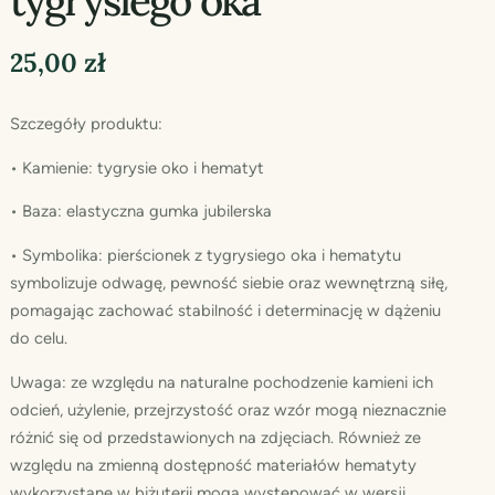
tygrysiego oka”
25,00
zł
Szczegóły produktu:
• Kamienie: tygrysie oko i hematyt
• Baza: elastyczna gumka jubilerska
• Symbolika: pierścionek z tygrysiego oka i hematytu
symbolizuje odwagę, pewność siebie oraz wewnętrzną siłę,
pomagając zachować stabilność i determinację w dążeniu
do celu.
Uwaga: ze względu na naturalne pochodzenie kamieni ich
odcień, użylenie, przejrzystość oraz wzór mogą nieznacznie
różnić się od przedstawionych na zdjęciach. Również ze
względu na zmienną dostępność materiałów hematyty
wykorzystane w biżuterii mogą występować w wersji