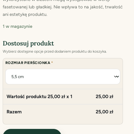
fasetowanej lub gładkiej. Nie wpływa to na jakość, trwałość
ani estetykę produktu.
1 w magazynie
Dostosuj produkt
Wybierz dostępne opcje przed dodaniem produktu do koszyka.
ROZMIAR PIERŚCIONKA
*
Wartość produktu
25,00
zł x 1
25,00
zł
Razem
25,00
zł
ilość Pierścionek „Moc tygrysiego oka”