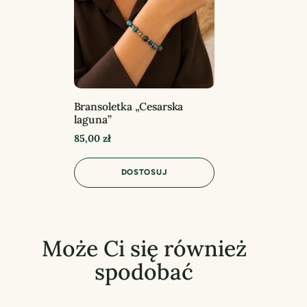
Bransoletka „Cesarska
laguna”
85,00
zł
DOSTOSUJ
Może Ci się również
spodobać