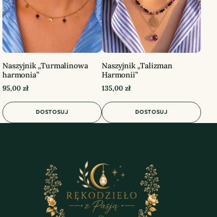
Naszyjnik „Turmalinowa
Naszyjnik „Talizman
harmonia”
Harmonii”
95,00
zł
135,00
zł
DOSTOSUJ
DOSTOSUJ