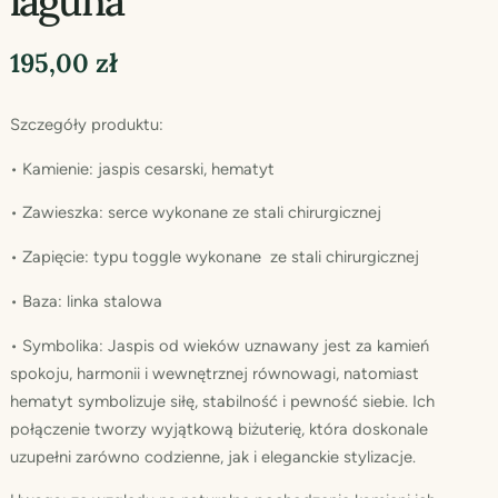
laguna”
195,00
zł
Szczegóły produktu:
• Kamienie: jaspis cesarski, hematyt
• Zawieszka: serce wykonane ze stali chirurgicznej
• Zapięcie: typu toggle wykonane ze stali chirurgicznej
• Baza: linka stalowa
• Symbolika: Jaspis od wieków uznawany jest za kamień
spokoju, harmonii i wewnętrznej równowagi, natomiast
hematyt symbolizuje siłę, stabilność i pewność siebie. Ich
połączenie tworzy wyjątkową biżuterię, która doskonale
uzupełni zarówno codzienne, jak i eleganckie stylizacje.