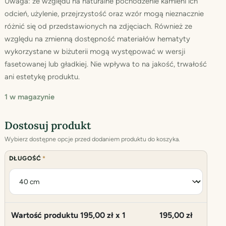
Uwaga: ze względu na naturalne pochodzenie kamieni ich
odcień, użylenie, przejrzystość oraz wzór mogą nieznacznie
różnić się od przedstawionych na zdjęciach. Również ze
względu na zmienną dostępność materiałów hematyty
wykorzystane w biżuterii mogą występować w wersji
fasetowanej lub gładkiej. Nie wpływa to na jakość, trwałość
ani estetykę produktu.
1 w magazynie
Dostosuj produkt
Wybierz dostępne opcje przed dodaniem produktu do koszyka.
DŁUGOŚĆ
*
Wartość produktu
195,00
zł x 1
195,00
zł