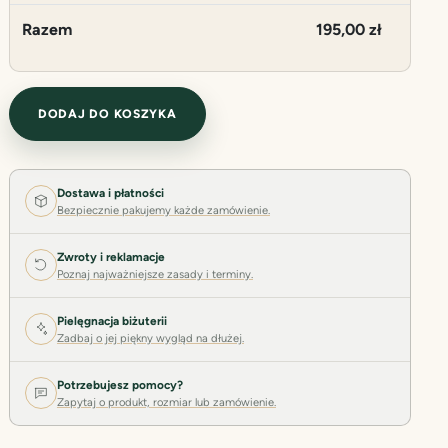
Razem
195,00
zł
ilość Naszyjnik „Cesarska laguna”
DODAJ DO KOSZYKA
Dostawa i płatności
Bezpiecznie pakujemy każde zamówienie.
Zwroty i reklamacje
Poznaj najważniejsze zasady i terminy.
Pielęgnacja biżuterii
Zadbaj o jej piękny wygląd na dłużej.
Potrzebujesz pomocy?
Zapytaj o produkt, rozmiar lub zamówienie.